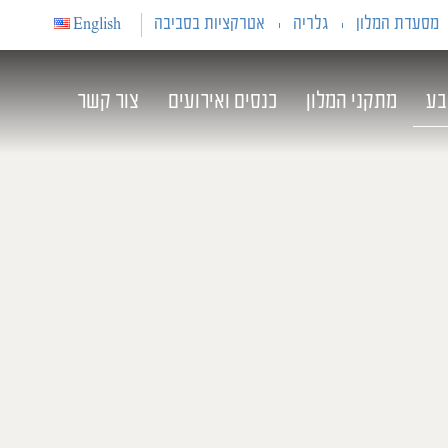
מסעדת המלון
גלריה
אטרקציות בסביבה
English
בע
מתקני המלון
כנסים ואירועים
צור קשר