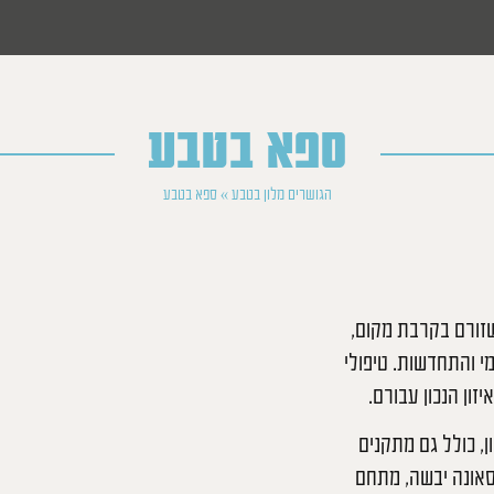
ספא בטבע
הגושרים מלון בטבע
»
ספא בטבע
שזורם בקרבת מקום,
מי והתחדשות. טיפולי
זון הנכון עבורם.
יק של המלון, כולל גם מתקנים
טי, סאונה יבשה, מתחם