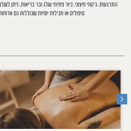
התרגעות, ג’קוזי חיצוני, כיור פתיתי שלג ובר בריאות. ניתן לשל
טיפולים או חבילות יומיות שכוללות גם ארוחות