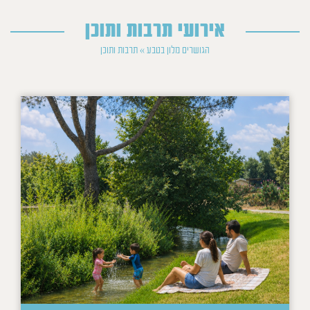
אירועי תרבות ותוכן
הגושרים מלון בטבע
»
תרבות ותוכן