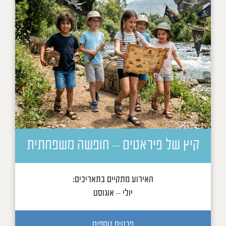
קיץ של פיראטים – חופשה משפחתית
האירוע מתקיים בתאריכים:
יולי – אוגוסט
פרטים נוספים