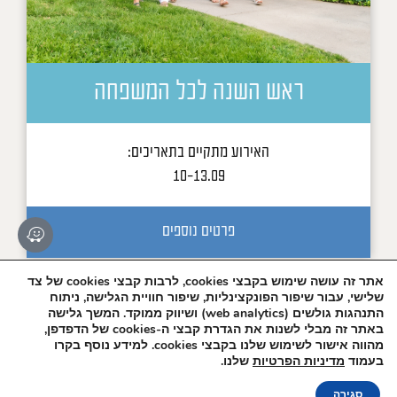
ראש השנה לכל המשפחה
האירוע מתקיים בתאריכים:
10-13.09
פרטים נוספים
אתר זה עושה שימוש בקבצי cookies, לרבות קבצי cookies של צד
שלישי, עבור שיפור הפונקצינליות, שיפור חוויית הגלישה, ניתוח
התנהגות גולשים (web analytics) ושיווק ממוקד. המשך גלישה
הצטרפו לרשימת
באתר זה מבלי לשנות את הגדרת קבצי ה-cookies של הדפדפן,
הדיוור שלנו!
מהווה אישור לשימוש שלנו בקבצי cookies. למידע נוסף בקרו
בעמוד
מדיניות הפרטיות
שלנו.
הזמנה אונליין
סגירה