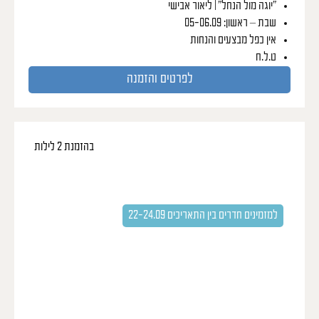
“יוגה מול הנחל” | ליאור אבישי
שבת – ראשון: 05-06.09
אין כפל מבצעים והנחות
ט.ל.ח
לפרטים והזמנה
בהזמנת 2 לילות
ילד ראשון חינם + 2 כרטיסים
מתנה לשייט קייקים
ילד ראשון חינם בחדר הורים ו-2 כרטיסים לשייט קייקים
למזמינים חדרים בין התאריכים 22-24.09