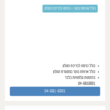
מחיר: 150 ₪ לכניסה לאורח/ת
כולל ארוחת בוקר + כניסה לבריכת המלון
כולל כניסה לבריכת המלון
כולל ארוחת בוקר במסעדת המלון
בהזמנות טלפוניות בלבד
04-6816001
04-681-6001