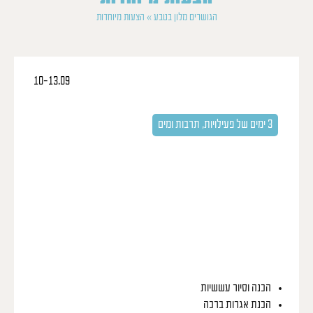
הגושרים מלון בטבע
»
הצעות מיוחדות
10-13.09
ראש השנה לכל המשפחה
בעקבות הסוכריות של הגליל
3 ימים של פעילויות, תרבות ומים
הכנה וסיור עששיות
הכנת אגרות ברכה