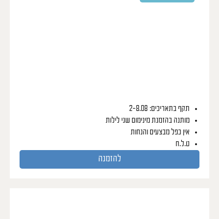
תקף בתאריכים: 2-8.08
מותנה בהזמנת מינימום שני לילות
אין כפל מבצעים והנחות
ט.ל.ח
להזמנה
יום כיף במלון