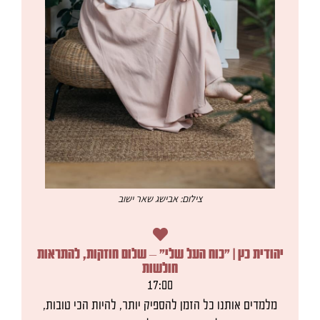
צילום: אבישג שאר ישוב
יהודית כץ | ”כוח העל שלי“ – שלום חוזקות, להתראות
חולשות
17:00
מלמדים אותנו כל הזמן להספיק יותר, להיות הכי טובות,