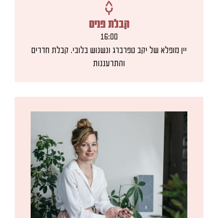
קבלת פנים
16:00
יין מופלא של יקב טפרברג ונשנוש בלובי. קבלת חדרים
והתרעננות