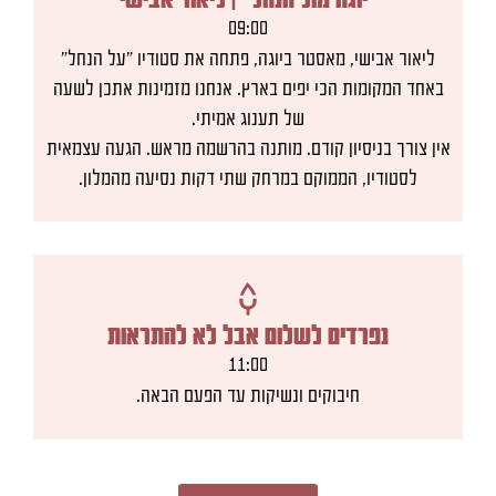
"יוגה מול הנחל" | ליאור אבישי
09:00
ליאור אבישי, מאסטר ביוגה, פתחה את סטודיו “על הנחל”
באחד המקומות הכי יפים בארץ. אנחנו מזמינות אתכן לשעה
של תענוג אמיתי.
אין צורך בניסיון קודם. מותנה בהרשמה מראש. הגעה עצמאית
לסטודיו, הממוקם במרחק שתי דקות נסיעה מהמלון.
נפרדים לשלום אבל לא להתראות
11:00
חיבוקים ונשיקות עד הפעם הבאה.