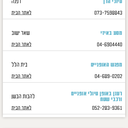
דפנה
טיולי הדן
073-7598843
לאתר הבית
שאר ישוב
מסע באיזי
04-6904440
לאתר הבית
בית הלל
מפגש האופניים
04-689-0202
לאתר הבית
רענן באופן טיולי אופניים
להבות הבשן
ורכבי שטח
052-283-9361
לאתר הבית