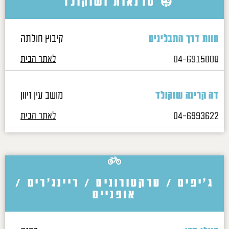
סדנאות ושוקולד
קיבוץ חולתה
חוות דרך התבלינים
04-6915008
לאתר הבית
מושב עין זיוון
דה קרינה שוקולד
04-6993622
לאתר הבית
ג'יפים / טרקטורונים / ריינג'רים /
אופניים