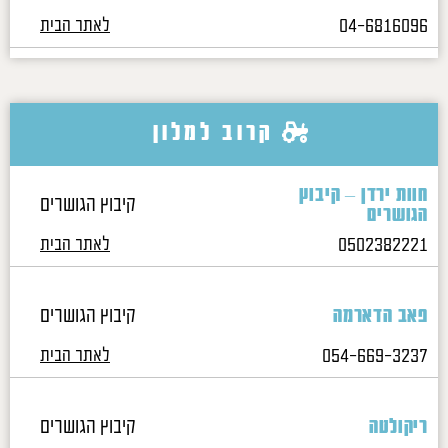
04-6816096
לאתר הבית
קרוב למלון
חוות ירדן – קיבוץ
קיבוץ הגושרים
הגושרים
0502382221
לאתר הבית
קיבוץ הגושרים
פאב הדארמה
054-669-3237
לאתר הבית
קיבוץ הגושרים
ריקולטה