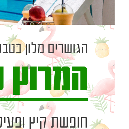
הגושרים מלון בטבע
המרוץ 
חופשת קיץ ופעילו