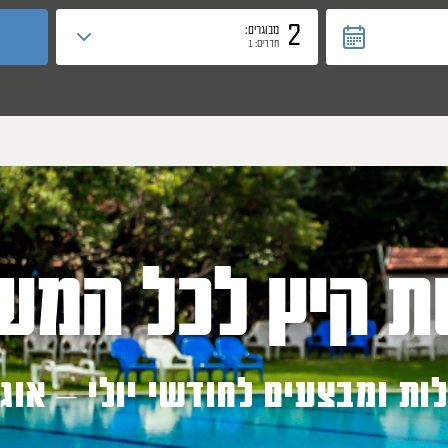
2
מבוגרים:
חדרים: 1
ת קיץ לכל המש
ות ומבצעים לחודשי יולי – אוג