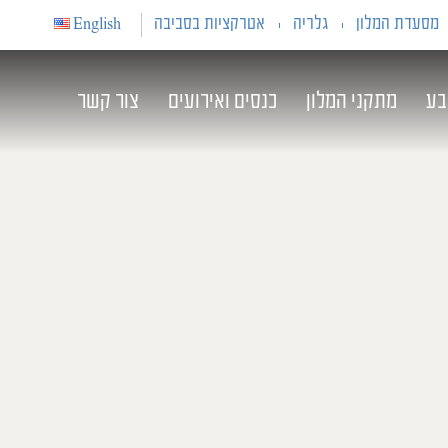
מסעדת המלון
גלריה
אטרקציות בסביבה
English
בע
מתקני המלון
כנסים ואירועים
צור קשר