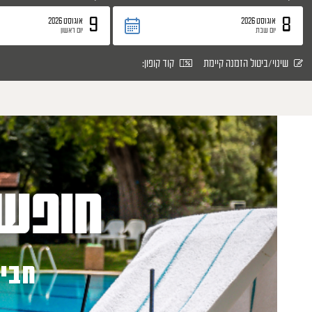
9
8
אוגוסט 2026
אוגוסט 2026
יום שבת
יום ראשון
שינוי/ביטול הזמנה קיימת
קוד קופון:
חופש
חביל