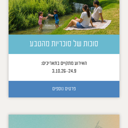
סוכות של סוכריות מהטבע
האירוע מתקיים בתאריכים:
24.9–3.10.26
פרטים נוספים