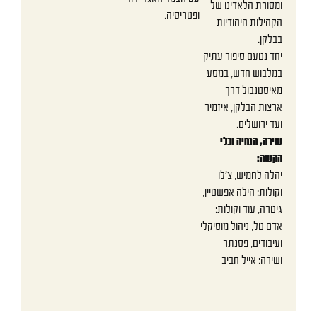
ומסורת הלאדינו של
ופטריסיה.
הקהילות היהודיות
בבלקן.
יחד נטעם סיפור עתיק
במלבוש חדש, במסע
מאיסטנבול דרך
ארצות הבלקן, איזמיר
ועד ירושלים.
שירה, הנחיה וכלי
הקשה:
יהלה לחמיש, צ׳לו
וקולות: הילה אפשטיין,
גיטרה, עוד וקולות:
אדם טל, ניהול מוסיקלי
ועיבודים, פסנתר
ושירה: אייל חביב