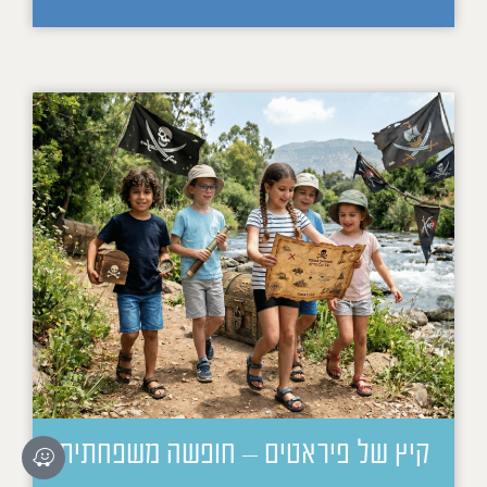
קיץ של פיראטים – חופשה משפחתית