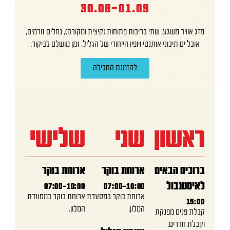
30.08-01.09
מזג אוויר משגע, שתי בריכות פתוחות (קיצית ומקורה), נחלים זורמים,
אוכל ים תיכוני אותנטי ויופיו הייחודי של הגליל. זמן מושלם לביקור.
להזמנת החבילה
ראשון
שני
שלישי
ברוכים הבאים
ארוחת בוקר
ארוחת בוקר
לאיסטנבול
07:00-10:00
07:00-10:00
ארוחת בוקר במסעדת
ארוחת בוקר במסעדת
15:00
המלון.
המלון.
קבלת פנים מפנקת
וקבלת חדרים.